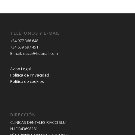
TELÉFONOS Y E-MAIL
+34 977 366 648
+34 659 697 451
E-mail: riacci@hotmail.com
Aviso Legal
Política de Privacidad
Política de cookies
DIRECCIÓN
CLINICAS DENTALES RIACCI SLU
N.I.F B43698281