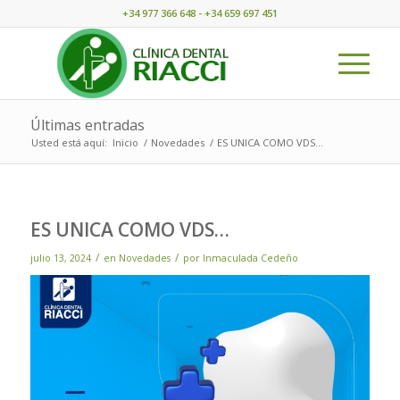
+34 977 366 648 - +34 659 697 451
Últimas entradas
Usted está aquí:
Inicio
/
Novedades
/
ES UNICA COMO VDS…
ES UNICA COMO VDS…
/
/
julio 13, 2024
en
Novedades
por
Inmaculada Cedeño