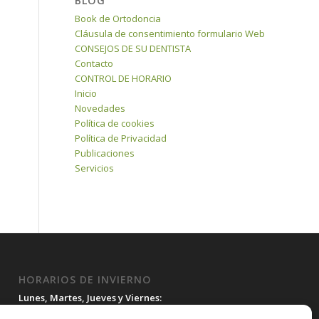
BLOG
Book de Ortodoncia
Cláusula de consentimiento formulario Web
CONSEJOS DE SU DENTISTA
Contacto
CONTROL DE HORARIO
Inicio
Novedades
Política de cookies
Política de Privacidad
Publicaciones
Servicios
HORARIOS DE INVIERNO
Lunes, Martes, Jueves y Viernes:
10:00H a 15:30H