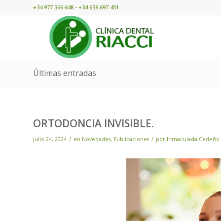
+34 977 366 648 - +34 659 697 451
Últimas entradas
ORTODONCIA INVISIBLE.
/
/
julio 24, 2024
en
Novedades
,
Publicaciones
por
Inmaculada Cedeño