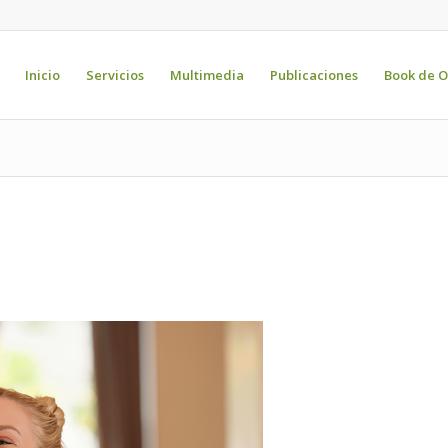
Inicio
Servicios
Multimedia
Publicaciones
Book de O