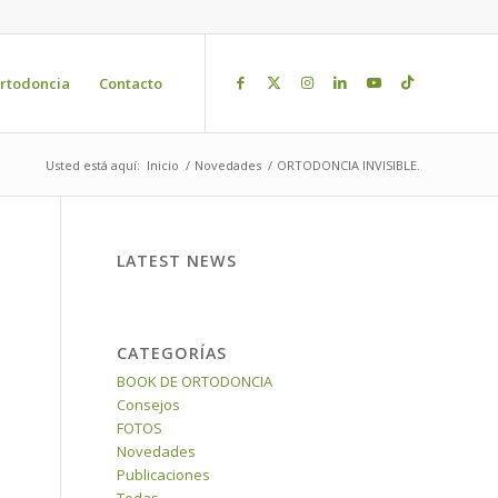
rtodoncia
Contacto
Usted está aquí:
Inicio
/
Novedades
/
ORTODONCIA INVISIBLE.
LATEST NEWS
CATEGORÍAS
BOOK DE ORTODONCIA
Consejos
FOTOS
Novedades
Publicaciones