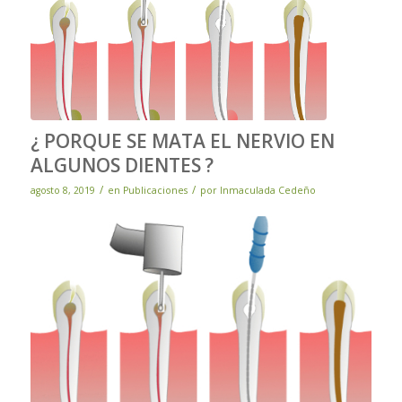
¿ PORQUE SE MATA EL NERVIO EN
ALGUNOS DIENTES ?
/
/
agosto 8, 2019
en
Publicaciones
por
Inmaculada Cedeño