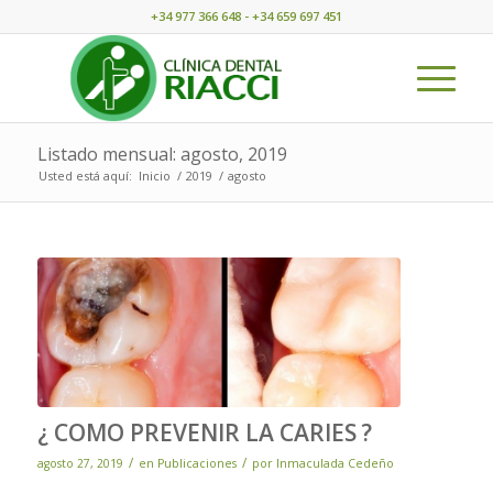
+34 977 366 648 - +34 659 697 451
Listado mensual: agosto, 2019
Usted está aquí:
Inicio
/
2019
/
agosto
¿ COMO PREVENIR LA CARIES ?
/
/
agosto 27, 2019
en
Publicaciones
por
Inmaculada Cedeño