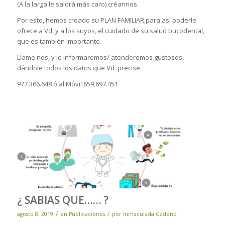
(A la larga le saldrá más caro) créannos.
Por esto, hemos creado su PLAN FAMILIAR,para así poderle
ofrece a Vd. y a los suyos, el cuidado de su salud bucodental,
que es también importante.
Llame nos, y le informaremos/ atenderemos gustosos,
dándole todos los datos que Vd. precise.
977.366.648 ó al Móvil 659.697.451
¿ SABIAS QUE…… ?
/
/
agosto 8, 2019
en
Publicaciones
por
Inmaculada Cedeño