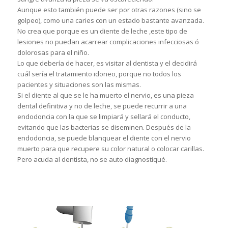
Aunque esto también puede ser por otras razones (sino se
golpeo), como una caries con un estado bastante avanzada.
No crea que porque es un diente de leche ,este tipo de
lesiones no puedan acarrear complicaciones infecciosas ó
dolorosas para el niño.
Lo que debería de hacer, es visitar al dentista y el decidirá
cuál sería el tratamiento idoneo, porque no todos los
pacientes y situaciones son las mismas.
Si el diente al que se le ha muerto el nervio, es una pieza
dental definitiva y no de leche, se puede recurrir a una
endodoncia con la que se limpiará y sellará el conducto,
evitando que las bacterias se diseminen. Después de la
endodoncia, se puede blanquear el diente con el nervio
muerto para que recupere su color natural o colocar carillas.
Pero acuda al dentista, no se auto diagnostiqué.