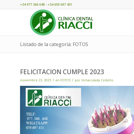
+34 977 366 648 - +34 659 697 451
Listado de la categoría: FOTOS
FELICITACION CUMPLE 2023
/
/
noviembre 23, 2023
en
FOTOS
por
Inmaculada Cedeño