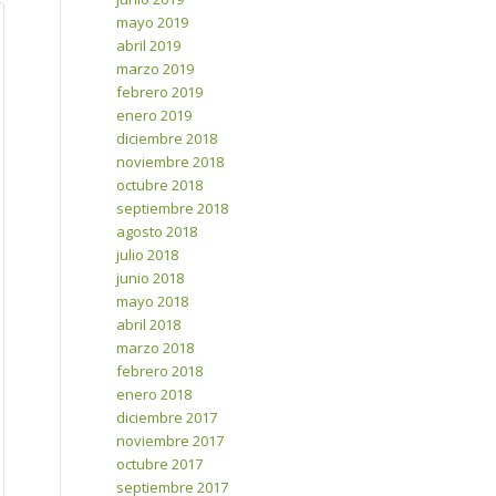
mayo 2019
abril 2019
marzo 2019
febrero 2019
enero 2019
diciembre 2018
noviembre 2018
octubre 2018
septiembre 2018
agosto 2018
julio 2018
junio 2018
mayo 2018
abril 2018
marzo 2018
febrero 2018
enero 2018
diciembre 2017
noviembre 2017
octubre 2017
septiembre 2017