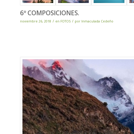
6º COMPOSICIONES.
/
/
noviembre 26, 2018
en
FOTOS
por
Inmaculada Cedeño