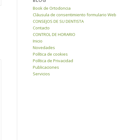
BLOG
Book de Ortodoncia
Cláusula de consentimiento formulario Web
CONSEJOS DE SU DENTISTA
Contacto
CONTROL DE HORARIO
Inicio
Novedades
Política de cookies
Política de Privacidad
Publicaciones
Servicios