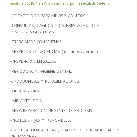
/
/
agosto 21, 2018
en
Publicaciones
por
Inmaculada Cedeño
-ODONTOLOGIA PARA NIÑOS Y ADULTOS.
-CONSULTAS, DIAGNOSTICOS ,PRESUPUESTOS Y
REVISIONES GRATUITAS.
-TRABAJAMOS CON MUTUAS.
-SERVICIOS DE URGENCIAS .( de lunes /viernes)
-PREVENCION EN SALUD.
-PERIODONCIA / HIGIENE DENTAL.
-ENDODONCIAS Y REHABILITACIONES.
-CIRUGIAS ORALES.
-IMPLANTOLOGIA.
-SERV. REPARACION URGENTE DE PROTESIS.
-PROTESIS FIJAS Y REMOVIBLES.
-ESTETICA DENTAL. BLANQUEAMIENTOS / REMODELACION
DE MANCHAS.