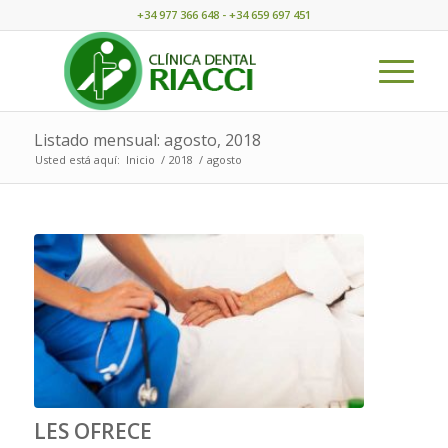
+34 977 366 648 - +34 659 697 451
Listado mensual: agosto, 2018
Usted está aquí:
Inicio
/
2018
/
agosto
LES OFRECE