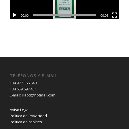
00:00
00:05
TELÉFONOS Y E-MAIL
+34 977 366 648
+34 659 697 451
E-mail: riacci@hotmail.com
Aviso Legal
Política de Privacidad
Política de cookies