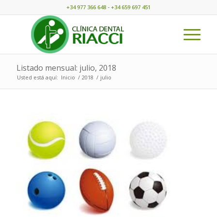
+34 977 366 648 - +34 659 697 451
Listado mensual: julio, 2018
Usted está aquí:
Inicio
/
2018
/
julio