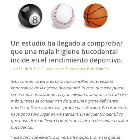
Un estudio ha llegado a comprobar
que una mala higiene bucodental
incide en el rendimiento deportivo.
/
/
julio 31, 2018
en
Publicaciones
por
Inmaculada Cedeño
Si os contamos esto, es para que sencillamente, veáis la
importancia de la higiene bucodental. Puesto que esta puede
ser en muchas ocasiones la gran olvidada, aunque son cada vez
más quienes se conciencian de que una higiene deficiente
puede conllevar numerosos problemas de salud. Precisamente,
hace poco tuvo lugar en Amsterdam, un encuentro científico
que puso de manifiesto la importancia de no descuidar la salud
bucodental.
Y este caso fue llevado a la vertiente deportiva, en la que se