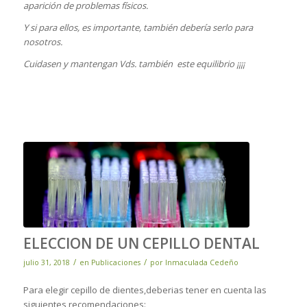
aparición de problemas físicos.
Y si para ellos, es importante, también debería serlo para
nosotros.
Cuidasen y mantengan Vds. también este equilibrio ¡¡¡¡
ELECCION DE UN CEPILLO DENTAL
/
/
julio 31, 2018
en
Publicaciones
por
Inmaculada Cedeño
Para elegir cepillo de dientes,deberias tener en cuenta las
siguientes recomendaciones: