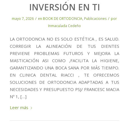
INVERSIÓN EN TI
/
/
mayo 7, 2026
en
BOOK DE ORTODONCIA
,
Publicaciones
por
Inmaculada Cedeño
LA ORTODONCIA NO ES SOLO ESTÉTICA , ES SALUD.
CORREGIR LA ALINEACIÓN DE TUS DIENTES
PREVIENE PROBLEMAS FUTUROS Y MEJORA LA
MASTICACIÓN ASI COMO ,FACILITA LA HIGIENE,
GARANTIZANDO UNA BOCA SANA POR MÁS TIEMPO.
EN CLINICA DENTAL RIACCI , TE OFRECEMOS
SOLUCIONES DE ORTODONCIA ADAPTADAS A TUS
NECESIDADES Y PRESUPUESTO PSJ/ FRANCESC MACIA
Nº 1, […]
Leer más