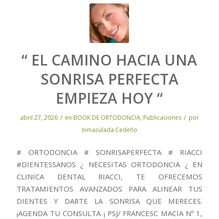
“ EL CAMINO HACIA UNA
SONRISA PERFECTA
EMPIEZA HOY “
/
/
abril 27, 2026
en
BOOK DE ORTODONCIA
,
Publicaciones
por
Inmaculada Cedeño
# ORTODONCIA # SONRISAPERFECTA # RIACCI
#DIENTESSANOS ¿ NECESITAS ORTODONCIA ¿ EN
CLINICA DENTAL RIACCI, TE OFRECEMOS
TRATAMIENTOS AVANZADOS PARA ALINEAR TUS
DIENTES Y DARTE LA SONRISA QUE MERECES.
¡AGENDA TU CONSULTA ¡ PSJ/ FRANCESC MACIA Nº 1,