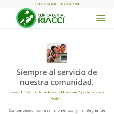
+34 977 366 648 - +34 659 697 451
Siempre al servicio de
nuestra comunidad.
/
/
mayo 21, 2026
en
Novedades
,
Publicaciones
por
Inmaculada
Cedeño
Compartiendo sonrisas, momentos y la alegría de