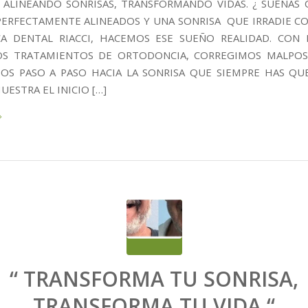
8 ALINEANDO SONRISAS, TRANSFORMANDO VIDAS. ¿ SUEÑAS
PERFECTAMENTE ALINEADOS Y UNA SONRISA QUE IRRADIE CO
CA DENTAL RIACCI, HACEMOS ESE SUEÑO REALIDAD. CON
S TRATAMIENTOS DE ORTODONCIA, CORREGIMOS MALPOS
OS PASO A PASO HACIA LA SONRISA QUE SIEMPRE HAS QUE
ESTRA EL INICIO […]
“ TRANSFORMA TU SONRISA,
TRANSFORMA TU VIDA “