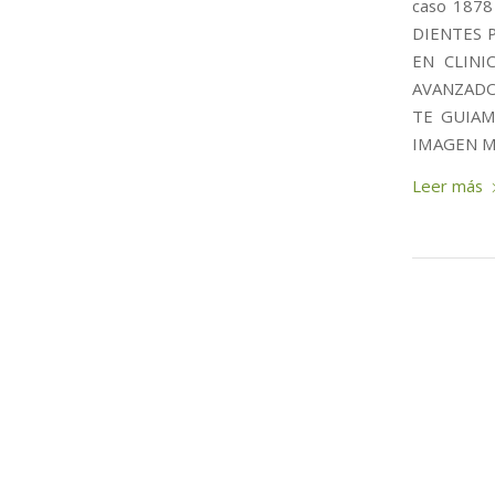
caso 187
DIENTES 
EN CLINI
AVANZADO
TE GUIAM
IMAGEN MU
Leer más