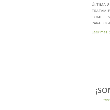
ÚLTIMA G
TRATAMI
COMPROME
PARA LOG
Leer más
¡SO
febr