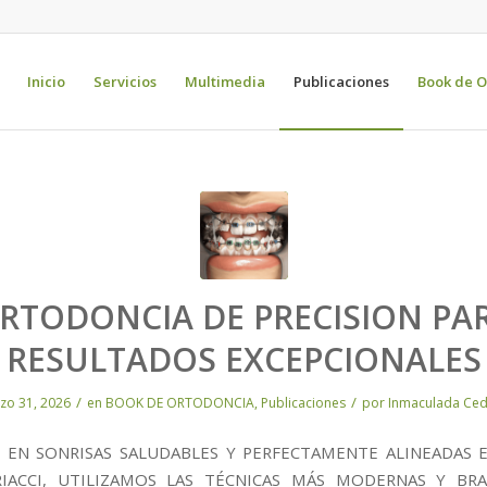
Inicio
Servicios
Multimedia
Publicaciones
Book de O
RTODONCIA DE PRECISION PA
RESULTADOS EXCEPCIONALES
/
/
zo 31, 2026
en
BOOK DE ORTODONCIA
,
Publicaciones
por
Inmaculada Ce
 EN SONRISAS SALUDABLES Y PERFECTAMENTE ALINEADAS E
IACCI, UTILIZAMOS LAS TÉCNICAS MÁS MODERNAS Y BR