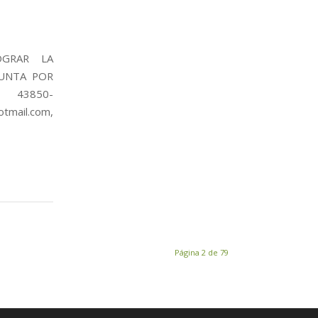
OGRAR LA
GUNTA POR
. 43850-
tmail.com,
Página 2 de 79