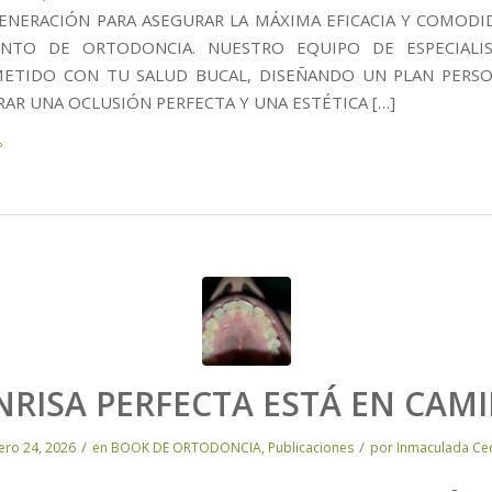
ENERACIÓN PARA ASEGURAR LA MÁXIMA EFICACIA Y COMODI
ENTO DE ORTODONCIA. NUESTRO EQUIPO DE ESPECIALIS
TIDO CON TU SALUD BUCAL, DISEÑANDO UN PLAN PERS
RAR UNA OCLUSIÓN PERFECTA Y UNA ESTÉTICA […]
NRISA PERFECTA ESTÁ EN CAMI
/
/
ero 24, 2026
en
BOOK DE ORTODONCIA
,
Publicaciones
por
Inmaculada Ce