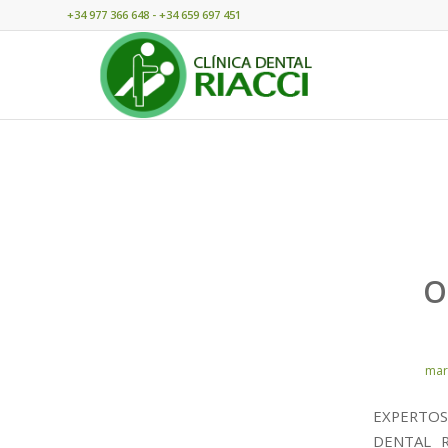
+34 977 366 648 - +34 659 697 451
O
mar
EXPERTOS
DENTAL R