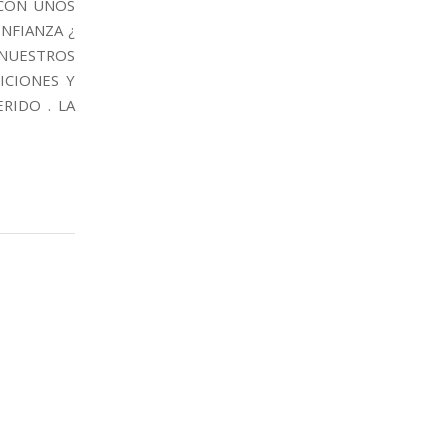
 CON UNOS
NFIANZA ¿
 NUESTROS
ICIONES Y
RIDO . LA