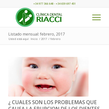
+34 977 366 648 - +34 659 697 451
Listado mensual: febrero, 2017
Usted está aquí:
Inicio
/
2017
/
febrero
¿ CUALES SON LOS PROBLEMAS QUE
CAUSA LA ERUPCION DE LOS DIENTES