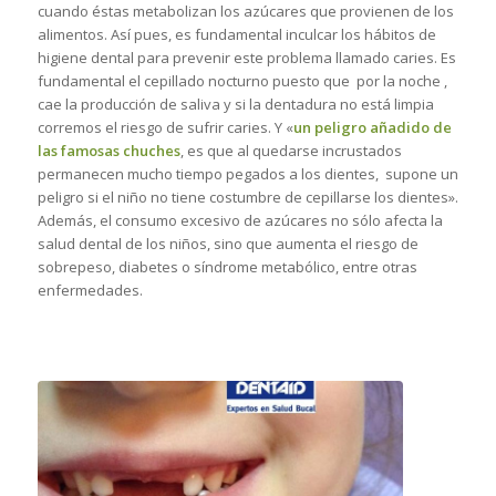
cuando éstas metabolizan los azúcares que provienen de los
alimentos. Así pues, es fundamental inculcar los hábitos de
higiene dental para prevenir este problema llamado caries. Es
fundamental el cepillado nocturno puesto que por la noche ,
cae la producción de saliva y si la dentadura no está limpia
corremos el riesgo de sufrir caries. Y «
un peligro añadido de
las famosas chuches
, es que al quedarse incrustados
permanecen mucho tiempo pegados a los dientes, supone un
peligro si el niño no tiene costumbre de cepillarse los dientes».
Además, el consumo excesivo de azúcares no sólo afecta la
salud dental de los niños, sino que aumenta el riesgo de
sobrepeso, diabetes o síndrome metabólico, entre otras
enfermedades.