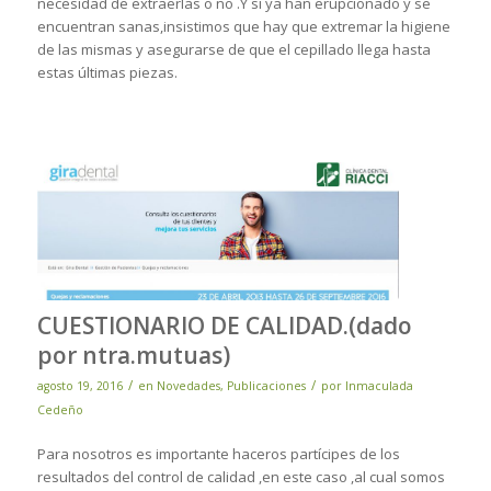
necesidad de extraerlas o no .Y si ya han erupcionado y se
encuentran sanas,insistimos que hay que extremar la higiene
de las mismas y asegurarse de que el cepillado llega hasta
estas últimas piezas.
CUESTIONARIO DE CALIDAD.(dado
por ntra.mutuas)
/
/
agosto 19, 2016
en
Novedades
,
Publicaciones
por
Inmaculada
Cedeño
Para nosotros es importante haceros partícipes de los
resultados del control de calidad ,en este caso ,al cual somos