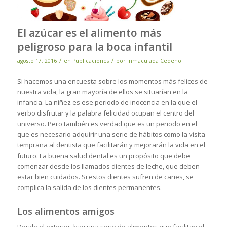
El azúcar es el alimento más
peligroso para la boca infantil
/
/
agosto 17, 2016
en
Publicaciones
por
Inmaculada Cedeño
Si hacemos una encuesta sobre los momentos más felices de
nuestra vida, la gran mayoría de ellos se situarían en la
infancia. La niñez es ese periodo de inocencia en la que el
verbo disfrutar y la palabra felicidad ocupan el centro del
universo. Pero también es verdad que es un periodo en el
que es necesario adquirir una serie de hábitos como la visita
temprana al dentista que facilitarán y mejorarán la vida en el
futuro. La buena salud dental es un propósito que debe
comenzar desde los llamados dientes de leche, que deben
estar bien cuidados. Si estos dientes sufren de caries, se
complica la salida de los dientes permanentes.
Los alimentos amigos
Desde el exterior, hay una serie de alimentos que facilitan el