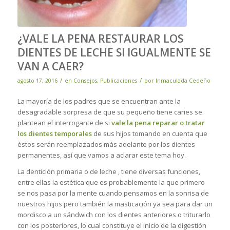
¿VALE LA PENA RESTAURAR LOS
DIENTES DE LECHE SI IGUALMENTE SE
VAN A CAER?
/
/
agosto 17, 2016
en
Consejos
,
Publicaciones
por
Inmaculada Cedeño
La mayoría de los padres que se encuentran ante la
desagradable sorpresa de que su pequeño tiene caries se
plantean el interrogante de si
vale la pena reparar o tratar
los dientes temporales
de sus hijos tomando en cuenta que
éstos serán reemplazados más adelante por los dientes
permanentes, así que vamos a aclarar este tema hoy.
La dentición primaria o de leche , tiene diversas funciones,
entre ellas la estética que es probablemente la que primero
se nos pasa por la mente cuando pensamos en la sonrisa de
nuestros hijos pero también la masticación ya sea para dar un
mordisco a un sándwich con los dientes anteriores o triturarlo
con los posteriores, lo cual constituye el inicio de la digestión