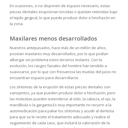
En ocasiones, si no disponen de espacio necesario, estas
piezas dentales erupcionan torcidas o quedan retenidas bajo
el tejido gingival, lo que puede producir dolor e hinchazón en
la zona.
Maxilares menos desarrollados
Nuestros antepasados, hace más de un millón de años,
poseían maxilares muy desarrollados, por lo que podían
albergar sin problema estos terceros molares. Con la
evolución, los rasgos faciales del hombre han tendido a
suavizarse, por lo que con frecuencia las muelas del juicio no
encuentran espacio para desarrollarse.
Los síntomas de la erupción de estas piezas dentales son
variopintos, ya que pueden producir dolor e hinchazón, pero
las molestias pueden extenderse al oído, la cabeza, el ojo, la
mandíbula o la garganta.Es muy importante no recurrir a la
automedicación para paliar los síntomas y acudir al dentista
para que se le recete el tratamiento adecuado y realice el
seguimiento de cada caso, que incluirá la valoración de la