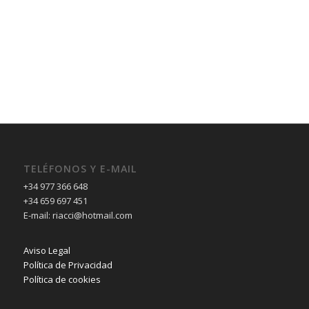
TELÉFONOS Y E-MAIL
+34 977 366 648
+34 659 697 451
E-mail: riacci@hotmail.com
Aviso Legal
Política de Privacidad
Política de cookies