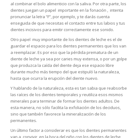
al combinar el bolo alimenticio con la saliva. Por otra parte, los
dientes juegan un papel importante en la fonación , intenta
pronunciar la letra “F”, por ejemplo, y te darás cuenta
enseguida de que necesitas el contacto entre tus labios y tus
dientes incisivos para emitir correctamente ese sonido.
Otro papel muy importante de los dientes de leche es el de
guardar el espacio para los dientes permanentes que los van
a reemplazar. Es por eso que la pérdida prematura de un
diente de leche ya sea por caries muy extensa, o por un golpe
que produzca la caída del diente deja ese espacio libre
durante mucho más tiempo del que estipuló la naturaleza,
hasta que ocurra la erupción del diente nuevo.
Y hablando de la naturaleza, esta es tan sabia que reabsorbe
las raíces de los dientes temporales y reutiliza esos mismos
minerales para terminar de formar los dientes adultos. De
esta manera, no sólo facilita la exfoliación de los deciduos,
sino que también favorece la mineralización de los
permanentes.
Un último factor a considerar es que los dientes permanentes
van a convivir en la boca del niño con los dientes de leche