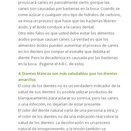
provocará caries es parcialmente cierto, porque las
caries son causadas por bacterias en la boca. Cuando se
come azúcar o cualquier otro tipo de hidratos de carbono,
se inicia un proceso que hace que las bacterias liberen
ácido, y el ácido conduce a la caries dental.
Otro mito falso es que usted debe evitar los alimentos
ácidos porque causan caries. La verdad es que los
alimentos ácidos pueden aumentar el proceso de caries
en los dientes por romper el esmalte que debilita el
diente. Pero la decadencia es causada por las bacterias
en la boca. (higiene el A.B.C. de esto).
4. Dientes blancos son más saludables que los dientes
amarillos
El color de los dientes no es un verdadero indicador de la
salud de sus dientes. Es posible utilizar productos de
blanqueamiento para aclarar su sonrisa, pero las caries,
o una infección, no dejarían de estar presente.
El color del diente natural varía de una persona a otra, y
el color de los dientes no da una indicación real sobre la
salud de los dientes. La decoloración es un proceso
natural de envejecimiento, y la tinción también se