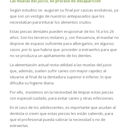
Las muelas del juicio, en proceso de desaparición
Según estudios se auguran su final por causas evolutivas, ya
que son un vestigio de nuestros antepasados que los
necesitaban para triturar los alimentos crudos.
Estas piezas dentales pueden erupcionar de los 16 a los 26
años. Son los terceros molares y, con frecuencia, el maxilar no
dispone de espacio suficiente para albergarlos, en algunos
casos ,por lo que habria que proceder a extraerlos para que
no se produzca un apiñamiento de los dientes.
La alimentación actual resta utilidad a las muelas del juicio
que, además, suelen sufrir caries con mayor rapidez al
situarse al final de la dentadura superior e inferior, lo que
dificulta su higiene diaria.
Por ello, insistimos en la necesidad de limpiar estas piezas
con especial cuidado, para evitar caries y otras infecciones.
En el caso de los adolescentes, es importante que acudan al
dentista si creen que estas piezas les están saliendo, para
que el profesional pueda valorar la necesidad o no de
extraerlas.