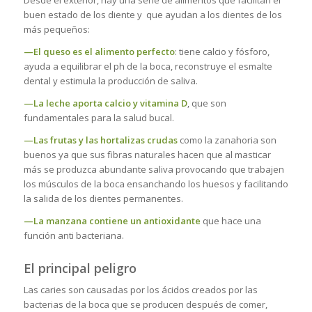
buen estado de los diente y que ayudan a los dientes de los
más pequeños:
—El queso es el alimento perfecto
: tiene calcio y fósforo,
ayuda a equilibrar el ph de la boca, reconstruye el esmalte
dental y estimula la producción de saliva.
—La leche aporta calcio y vitamina D
, que son
fundamentales para la salud bucal.
—Las frutas y las hortalizas crudas
como la zanahoria son
buenos ya que sus fibras naturales hacen que al masticar
más se produzca abundante saliva provocando que trabajen
los músculos de la boca ensanchando los huesos y facilitando
la salida de los dientes permanentes.
—La manzana contiene un antioxidante
que hace una
función anti bacteriana.
El principal peligro
Las caries son causadas por los ácidos creados por las
bacterias de la boca que se producen después de comer,