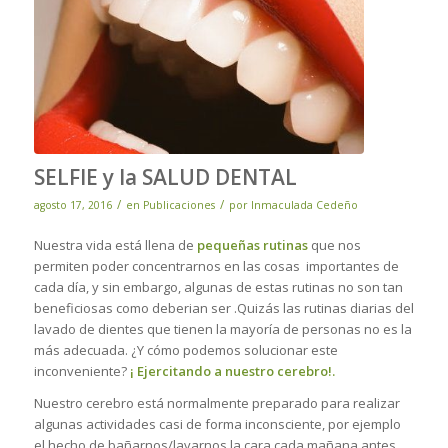
SELFIE y la SALUD DENTAL
/
/
agosto 17, 2016
en
Publicaciones
por
Inmaculada Cedeño
Nuestra vida está llena de
pequeñas rutinas
que nos
permiten poder concentrarnos en las cosas importantes de
cada día, y sin embargo, algunas de estas rutinas no son tan
beneficiosas como deberian ser .Quizás las rutinas diarias del
lavado de dientes que tienen la mayoría de personas no es la
más adecuada. ¿Y cómo podemos solucionar este
inconveniente?
¡ Ejercitando a nuestro cerebro!.
Nuestro cerebro está normalmente preparado para realizar
algunas actividades casi de forma inconsciente, por ejemplo
el hecho de bañarnos/lavarnos la cara cada mañana antes