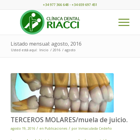
+34 977 366 648 - +34 659 697 451
Listado mensual: agosto, 2016
Usted está aquí:
Inicio
/
2016
/
agosto
TERCEROS MOLARES/muela de juicio.
/
/
agosto 19, 2016
en
Publicaciones
por
Inmaculada Cedeño