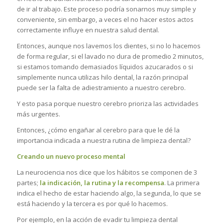
de ir al trabajo. Este proceso podría sonarnos muy simple y
conveniente, sin embargo, a veces el no hacer estos actos
correctamente influye en nuestra salud dental.
Entonces, aunque nos lavemos los dientes, si no lo hacemos
de forma regular, si el lavado no dura de promedio 2 minutos,
si estamos tomando demasiados líquidos azucarados o si
simplemente nunca utilizas hilo dental, la razón principal
puede ser la falta de adiestramiento a nuestro cerebro.
Y esto pasa porque nuestro cerebro prioriza las actividades
más urgentes.
Entonces, ¿cómo engañar al cerebro para que le dé la
importancia indicada a nuestra rutina de limpieza dental?
Creando un nuevo proceso mental
La neurociencia nos dice que los hábitos se componen de 3
partes;
la indicación, la rutina y la recompensa
. La primera
indica el hecho de estar haciendo algo, la segunda, lo que se
está haciendo y la tercera es por qué lo hacemos.
Por ejemplo, en la acción de evadir tu limpieza dental