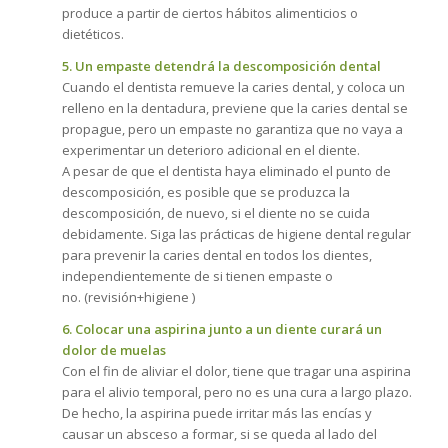
produce a partir de ciertos hábitos alimenticios o
dietéticos.
5. Un empaste detendrá la descomposición dental
Cuando el dentista remueve la caries dental, y coloca un
relleno en la dentadura, previene que la caries dental se
propague, pero un empaste no garantiza que no vaya a
experimentar un deterioro adicional en el diente.
A pesar de que el dentista haya eliminado el punto de
descomposición, es posible que se produzca la
descomposición, de nuevo, si el diente no se cuida
debidamente. Siga las prácticas de higiene dental regular
para prevenir la caries dental en todos los dientes,
independientemente de si tienen empaste o
no. (revisión+higiene )
6. Colocar una aspirina junto a un diente curará un
dolor de muelas
Con el fin de aliviar el dolor, tiene que tragar una aspirina
para el alivio temporal, pero no es una cura a largo plazo.
De hecho, la aspirina puede irritar más las encías y
causar un absceso a formar, si se queda al lado del