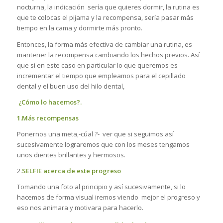
nocturna, la indicación sería que quieres dormir, la rutina es
que te colocas el pijama y la recompensa, sería pasar más
tiempo en la cama y dormirte más pronto.
Entonces, la forma más efectiva de cambiar una rutina, es
mantener la recompensa cambiando los hechos previos. Así
que si en este caso en particular lo que queremos es
incrementar el tiempo que empleamos para el cepillado
dental y el buen uso del hilo dental,
¿Cómo lo hacemos?.
1.
Más recompensas
Ponernos una meta,-cúal ?- ver que si seguimos así
sucesivamente lograremos que con los meses tengamos
unos dientes brillantes y hermosos.
2.
SELFIE acerca de este progreso
Tomando una foto al principio y así sucesivamente, si lo
hacemos de forma visual iremos viendo mejor el progreso y
eso nos animara y motivara para hacerlo.