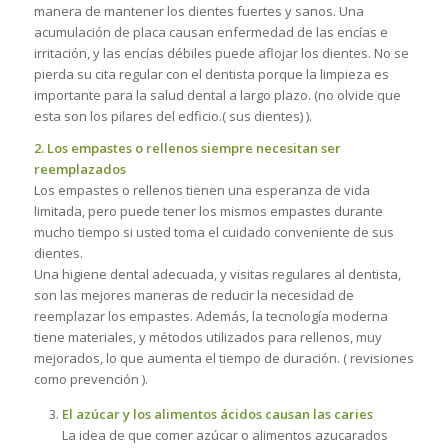
manera de mantener los dientes fuertes y sanos. Una
acumulación de placa causan enfermedad de las encías e
irritación, y las encías débiles puede aflojar los dientes. No se
pierda su cita regular con el dentista porque la limpieza es
importante para la salud dental a largo plazo. (no olvide que
esta son los pilares del edficio.( sus dientes) ).
2. Los empastes o rellenos siempre necesitan ser
reemplazados
Los empastes o rellenos tienen una esperanza de vida
limitada, pero puede tener los mismos empastes durante
mucho tiempo si usted toma el cuidado conveniente de sus
dientes.
Una higiene dental adecuada, y visitas regulares al dentista,
son las mejores maneras de reducir la necesidad de
reemplazar los empastes. Además, la tecnología moderna
tiene materiales, y métodos utilizados para rellenos, muy
mejorados, lo que aumenta el tiempo de duración. ( revisiones
como prevención ).
El azúcar y los alimentos ácidos causan las caries
La idea de que comer azúcar o alimentos azucarados