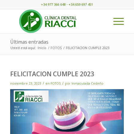
+34 977 366 648 - +34 659 697 451
Últimas entradas
Usted está aquí:
Inicio
/
FOTOS
/
FELICITACION CUMPLE 2023
FELICITACION CUMPLE 2023
/
/
noviembre 23, 2023
en
FOTOS
por
Inmaculada Cedeño