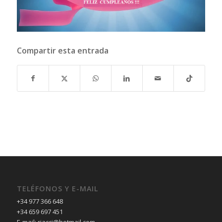
Compartir esta entrada
TELÉFONOS Y E-MAIL
+34 977 366 648
+34 659 697 451