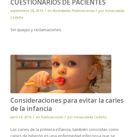
CUESTIONARIOS DE PACIENTES
/
/
septiembre 26, 2016
en
Novedades
,
Publicaciones
por
Inmaculada
Cedeño
Sin quejas y reclamaciones.
Consideraciones para evitar la caries
de la infancia
/
/
abril 14, 2016
en
Publicaciones
por
Inmaculada Cedeño
Las caries de la primera infancia, también conocidas como
caries de biberón es una enfermedad infecciosa que se