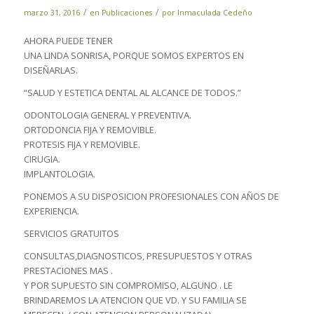
/
/
marzo 31, 2016
en
Publicaciones
por
Inmaculada Cedeño
AHORA PUEDE TENER
UNA LINDA SONRISA, PORQUE SOMOS EXPERTOS EN
DISEÑARLAS.
“SALUD Y ESTETICA DENTAL AL ALCANCE DE TODOS.”
ODONTOLOGIA GENERAL Y PREVENTIVA.
ORTODONCIA FIJA Y REMOVIBLE.
PROTESIS FIJA Y REMOVIBLE.
CIRUGIA.
IMPLANTOLOGIA.
PONEMOS A SU DISPOSICION PROFESIONALES CON AÑOS DE
EXPERIENCIA.
SERVICIOS GRATUITOS
CONSULTAS,DIAGNOSTICOS, PRESUPUESTOS Y OTRAS
PRESTACIONES MAS .
Y POR SUPUESTO SIN COMPROMISO, ALGUNO . LE
BRINDAREMOS LA ATENCION QUE VD. Y SU FAMILIA SE