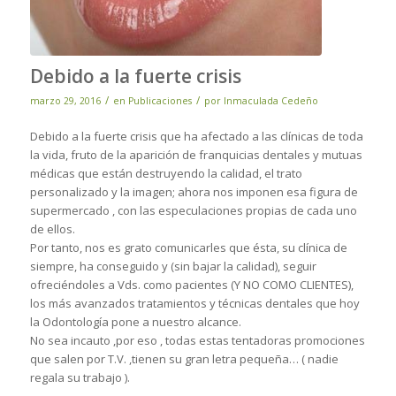
Debido a la fuerte crisis
/
/
marzo 29, 2016
en
Publicaciones
por
Inmaculada Cedeño
Debido a la fuerte crisis que ha afectado a las clínicas de toda
la vida, fruto de la aparición de franquicias dentales y mutuas
médicas que están destruyendo la calidad, el trato
personalizado y la imagen; ahora nos imponen esa figura de
supermercado , con las especulaciones propias de cada uno
de ellos.
Por tanto, nos es grato comunicarles que ésta, su clínica de
siempre, ha conseguido y (sin bajar la calidad), seguir
ofreciéndoles a Vds. como pacientes (Y NO COMO CLIENTES),
los más avanzados tratamientos y técnicas dentales que hoy
la Odontología pone a nuestro alcance.
No sea incauto ,por eso , todas estas tentadoras promociones
que salen por T.V. ,tienen su gran letra pequeña… ( nadie
regala su trabajo ).