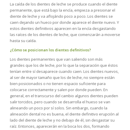
La caída de los dientes de leche se produce cuando el diente
permanente, que está bajo la encía, empieza a presionar el
diente de leche y va aflojándo poco a poco. Los dientes se
caen dejando un hueco por donde aparece el diente nuevo. Y
estos dientes definitivos aparecen en la encía desgastando
las raíces de los dientes de leche, que comenzarán a moverse
hasta su caída.
¿Cómo se posicionan los dientes definitivos?
Los dientes permanentes que van saliendo son más
grandes que los de leche, por lo que la separación que éstos
tenían entre sí desaparece cuando caen. Los dientes nuevos,
al ser de mayor tamaño que los de leche, no siempre están
bien posicionados o no tienen espacio suficiente para
colocarse correctamente y salen por donde pueden. En
general, en el transcurso del cambio algunos dientes pueden
salir torcidos, pero cuando se desarrolla el hueso se van
alineando un poco por sí solos. Sin embargo, cuando la
alineación dental no es buena, el diente definitivo erupción al
lado del diente de leche y no debajo de él, sin desgastar su
raíz. Entonces, aparecerán en la boca los dos, formando