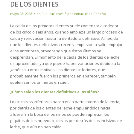
DE LOS DIENTES.
/
/
mayo 18, 2018
en
Publicaciones
por
Inmaculada Cedeño
La caída de los primeros dientes suele comenzar alrededor
de los cinco o seis años, cuando empieza un largo proceso de
caída y renovación hasta la dentadura definitiva. A medida
que los dientes definitivos crecen y empiezan a salir, empujan
a los anteriores, provocando que éstos últimos se
desprendan. El momento de la caída de los dientes de leche
es aproximado, ya que puede haber variaciones debido a la
genética u otros motivos. Los dientes inferiores, que
probablemente fueron los primeros en aparecer, también
suelen ser los primeros en caer.
¿Cómo salen los dientes definitivos a los niños?
Los incisivos inferiores nacen en la parte interna de la
encia,
por detrás de los dientes de leche empujándolos hacia
afuera. En la boca de los niños se pueden apreciar los
piquitos de los nuevos incisivos por detrás de los incisivos de
leche, que aún no han caído.