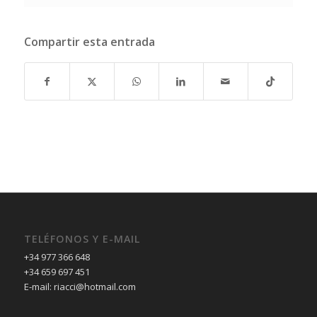
Compartir esta entrada
TELÉFONOS Y E-MAIL
+34 977 366 648
+34 659 697 451
E-mail: riacci@hotmail.com