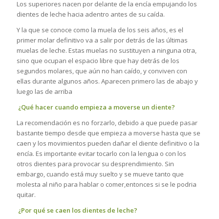
Los superiores nacen por delante de la encía empujando los
dientes de leche hacia adentro antes de su caída.
Y la que se conoce como la muela de los seis años, es el
primer molar definitivo va a salir por detrás de las últimas
muelas de leche. Estas muelas no sustituyen a ninguna otra,
sino que ocupan el espacio libre que hay detrás de los
segundos molares, que aún no han caído, y conviven con
ellas durante algunos años. Aparecen primero las de abajo y
luego las de arriba
¿Qué hacer cuando empieza a moverse un diente?
La recomendación es no forzarlo, debido a que puede pasar
bastante tiempo desde que empieza a moverse hasta que se
caen y los movimientos pueden dañar el diente definitivo o la
encía. Es importante evitar tocarlo con la lengua o con los
otros dientes para provocar su desprendimiento. Sin
embargo, cuando está muy suelto y se mueve tanto que
molesta al niño para hablar o comer,entonces si se le podria
quitar.
¿Por qué se caen los dientes de leche?