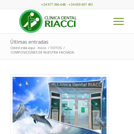
+34 977 366 648 - +34 659 697 451
Últimas entradas
Usted está aquí:
Inicio
/
FOTOS
/
COMPOSICIONES DE NUESTRA FACHADA.