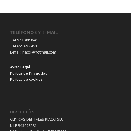
TELÉFONOS Y E-MAIL
+34 977 366 648
+34 659 697 451
E-mail: riacci@hotmail.com
Aviso Legal
Política de Privacidad
Política de cookies
DIRECCIÓN
CLINICAS DENTALES RIACCI SLU
N.I.F B43698281