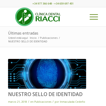
+34 977 366 648 - +34 659 697 451
Últimas entradas
Usted está aquí:
Inicio
/
Publicaciones
/
NUESTRO SELLO DE IDENTIDAD
NUESTRO SELLO DE IDENTIDAD
/
/
marzo 21, 2018
en
Publicaciones
por
Inmaculada Cedeño