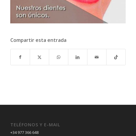
Compartir esta entrada
TELÉFONOS Y E-MAIL
+34 977 366 648