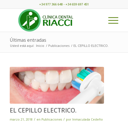
+34 977 366 648 - +34 659 697 451
Últimas entradas
Usted está aquí:
Inicio
/
Publicaciones
/
EL CEPILLO ELECTRICO.
EL CEPILLO ELECTRICO.
/
/
marzo 21, 2018
en
Publicaciones
por
Inmaculada Cedeño