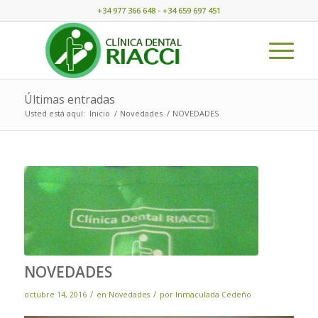
+34 977 366 648 - +34 659 697 451
Últimas entradas
Usted está aquí:
Inicio
/
Novedades
/
NOVEDADES
NOVEDADES
/
/
octubre 14, 2016
en
Novedades
por
Inmaculada Cedeño