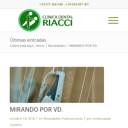
+34 977 366 648 - +34 659 697 451
Últimas entradas
Usted está aquí:
Inicio
/
Novedades
/
MIRANDO POR VD.
MIRANDO POR VD.
/
/
octubre 14, 2016
en
Novedades
,
Publicaciones
por
Inmaculada
Cedeño