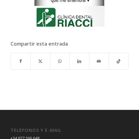
Compartir esta entrada
TELÉFONOS Y E-MAIL
+34 977 366 648