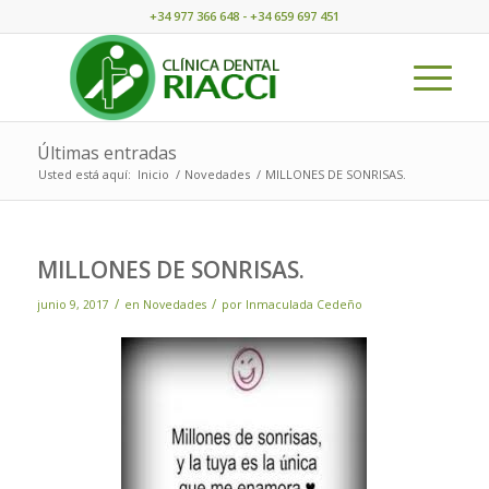
+34 977 366 648 - +34 659 697 451
Últimas entradas
Usted está aquí:
Inicio
/
Novedades
/
MILLONES DE SONRISAS.
MILLONES DE SONRISAS.
/
/
junio 9, 2017
en
Novedades
por
Inmaculada Cedeño