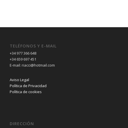
TELÉFONOS Y E-MAIL
+34 977 366 648
+34 659 697 451
E-mail: riacci@hotmail.com
Aviso Legal
Política de Privacidad
Política de cookies
DIRECCIÓN