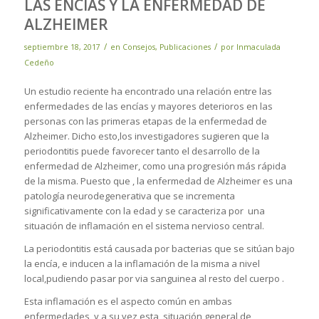
LAS ENCIAS Y LA ENFERMEDAD DE
ALZHEIMER
/
/
septiembre 18, 2017
en
Consejos
,
Publicaciones
por
Inmaculada
Cedeño
Un estudio reciente ha encontrado una relación entre las
enfermedades de las encías y mayores deterioros en las
personas con las primeras etapas de la enfermedad de
Alzheimer. Dicho esto,los investigadores sugieren que la
periodontitis puede favorecer tanto el desarrollo de la
enfermedad de Alzheimer, como una progresión más rápida
de la misma. Puesto que , la enfermedad de Alzheimer es una
patología neurodegenerativa que se incrementa
significativamente con la edad y se caracteriza por una
situación de inflamación en el sistema nervioso central.
La periodontitis está causada por bacterias que se sitúan bajo
la encía, e inducen a la inflamación de la misma a nivel
local,pudiendo pasar por via sanguinea al resto del cuerpo .
Esta inflamación es el aspecto común en ambas
enfermedades, y a su vez esta situación general de