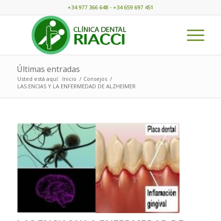
+34 977 366 648 - +34 659 697 451
Últimas entradas
Usted está aquí:
Inicio
/
Consejos
/
LAS ENCIAS Y LA ENFERMEDAD DE ALZHEIMER