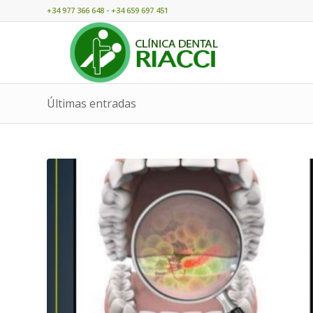
+34 977 366 648 - +34 659 697 451
Últimas entradas