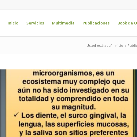
Inicio
Servicios
Multimedia
Publicaciones
Book de O
Usted está aquí:
Inicio
/
Publi