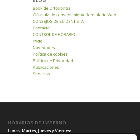
BLOG
Book de Ortodoncia
Cláusula de consentimiento formulario Web
CONSEJOS DE SU DENTISTA
Contacto
CONTROL DE HORARIO
Inicio
Novedades
Política de cookies
Política de Privacidad
Publicaciones
Servicios
HORARIOS DE INVIERNO
Lunes, Martes, Jueves y Viernes:
10:00H a 15:30H