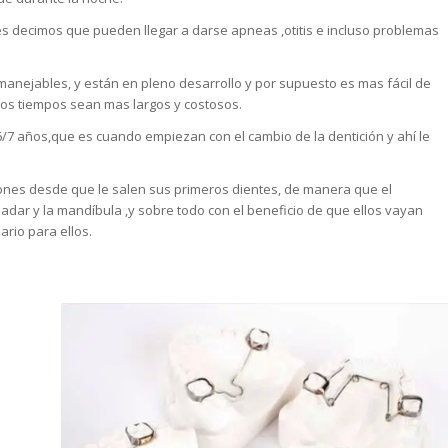
es decimos que pueden llegar a darse apneas ,otitis e incluso problemas
ejables, y están en pleno desarrollo y por supuesto es mas fácil de
los tiempos sean mas largos y costosos.
6/7 años,que es cuando empiezan con el cambio de la dentición y ahí le
iones desde que le salen sus primeros dientes, de manera que el
ladar y la mandíbula ,y sobre todo con el beneficio de que ellos vayan
ario para ellos.