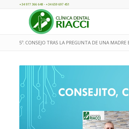
+34 977 366 648 - +34 659 697 451
5º. CONSEJO TRAS LA PREGUNTA DE UNA MADRE 