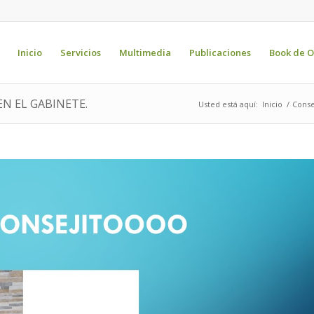
Inicio
Servicios
Multimedia
Publicaciones
Book de O
EN EL GABINETE.
Usted está aquí:
Inicio
/
Conse