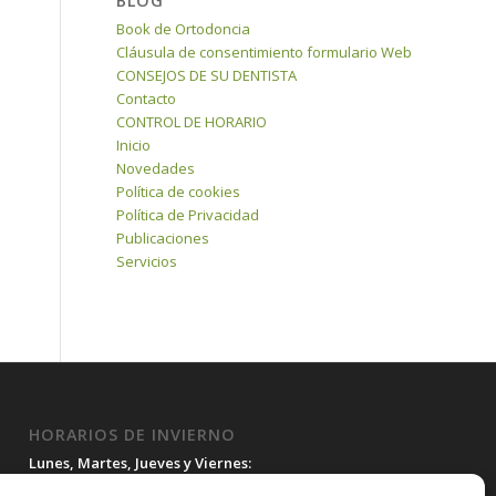
BLOG
Book de Ortodoncia
Cláusula de consentimiento formulario Web
CONSEJOS DE SU DENTISTA
Contacto
CONTROL DE HORARIO
Inicio
Novedades
Política de cookies
Política de Privacidad
Publicaciones
Servicios
HORARIOS DE INVIERNO
Lunes, Martes, Jueves y Viernes:
10:00H a 15:30H