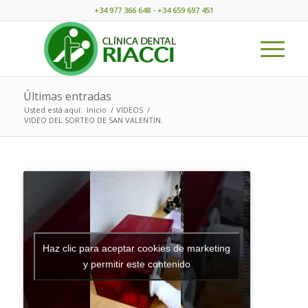
+34 977 366 648 - +34 659 697 451
Últimas entradas
Usted está aquí:
Inicio
/
VIDEOS
/
VIDEO DEL SORTEO DE SAN VALENTIN.
Haz clic para aceptar cookies de marketing
y permitir este contenido