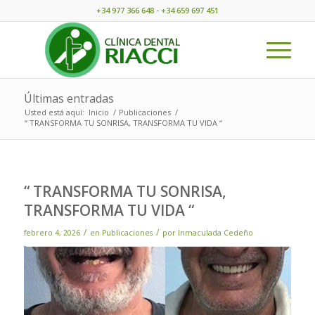
+34 977 366 648 - +34 659 697 451
Últimas entradas
Usted está aquí:
Inicio
/
Publicaciones
/
“ TRANSFORMA TU SONRISA, TRANSFORMA TU VIDA “
“ TRANSFORMA TU SONRISA,
TRANSFORMA TU VIDA “
/
/
febrero 4, 2026
en
Publicaciones
por
Inmaculada Cedeño