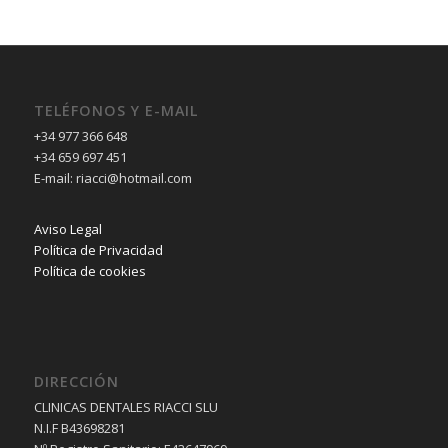
TELÉFONOS Y E-MAIL
+34 977 366 648
+34 659 697 451
E-mail: riacci@hotmail.com
Aviso Legal
Política de Privacidad
Política de cookies
DIRECCIÓN
CLINICAS DENTALES RIACCI SLU
N.I.F B43698281