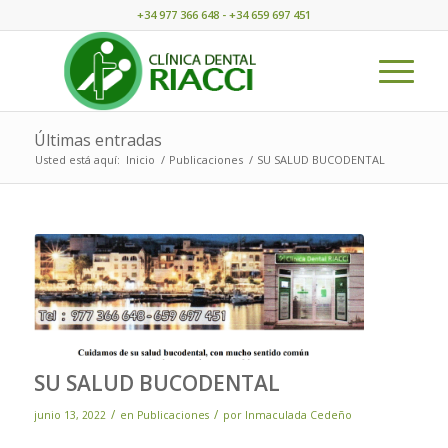
+34 977 366 648 - +34 659 697 451
Últimas entradas
Usted está aquí:
Inicio
/
Publicaciones
/
SU SALUD BUCODENTAL
SU SALUD BUCODENTAL
/
/
junio 13, 2022
en
Publicaciones
por
Inmaculada Cedeño