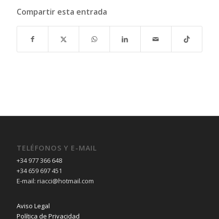
Compartir esta entrada
TELÉFONOS Y E-MAIL
+34 977 366 648
+34 659 697 451
E-mail: riacci@hotmail.com
Aviso Legal
Política de Privacidad