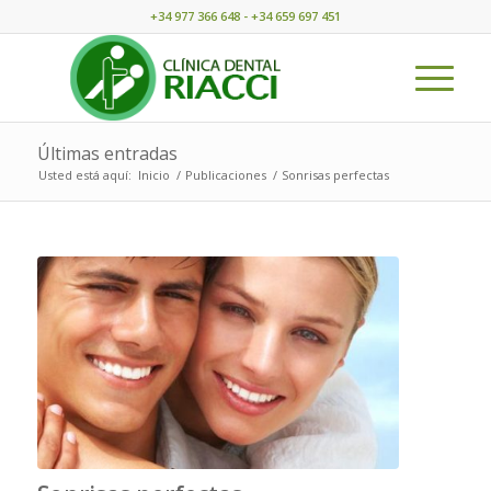
+34 977 366 648 - +34 659 697 451
Últimas entradas
Usted está aquí:
Inicio
/
Publicaciones
/
Sonrisas perfectas