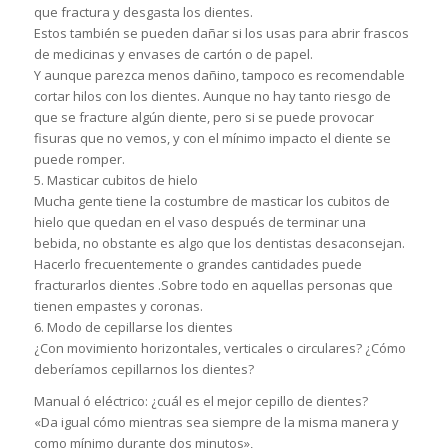
que fractura y desgasta los dientes.
Estos también se pueden dañar si los usas para abrir frascos
de medicinas y envases de cartón o de papel.
Y aunque parezca menos dañino, tampoco es recomendable
cortar hilos con los dientes. Aunque no hay tanto riesgo de
que se fracture algún diente, pero si se puede provocar
fisuras que no vemos, y con el mínimo impacto el diente se
puede romper.
5. Masticar cubitos de hielo
Mucha gente tiene la costumbre de masticar los cubitos de
hielo que quedan en el vaso después de terminar una
bebida, no obstante es algo que los dentistas desaconsejan.
Hacerlo frecuentemente o grandes cantidades puede
fracturarlos dientes .Sobre todo en aquellas personas que
tienen empastes y coronas.
6. Modo de cepillarse los dientes
¿Con movimiento horizontales, verticales o circulares? ¿Cómo
deberíamos cepillarnos los dientes?
Manual ó eléctrico: ¿cuál es el mejor cepillo de dientes?
«Da igual cómo mientras sea siempre de la misma manera y
como mínimo durante dos minutos»,