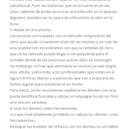
salud bucal. Pues las bacterias que se encuentran en las
uñas, además de poder provocar una infección en el aparato
digestivo, pueden ser la causa de infecciones locales en la
boca.
3. Nadar en una piscina
Las piscinas son tratadas con un elevado componente de
cloro que ayude a mantener el pH de las mismas y en más de
una ocasión nos encontramos con que la cantidad de cloro
que se ha utilizado puede llegar a ser perjudicial para el
esmalte dental de las personas que en ellas se sumergen.
Sin embargo, no hay que alarmarse en exceso ya que según,
esto afecta, sobre todo, a los profesionales que están en el
agua 5-6 horas diarias y a personas que van a la piscina de
forma regular para mantenerse en forma.
Para estos, se les recomienda cepillarse los dientes con una
pasta dentífrica fluorada y utilizar un enjuague bucal con flúor
una vez por semana.
4. Usar los dientes como herramientas
«Lo que está totalmente prohibido es utilizar los dientes como
herramientas».
Destapar las botellas de refresco con los dientes es un hábito