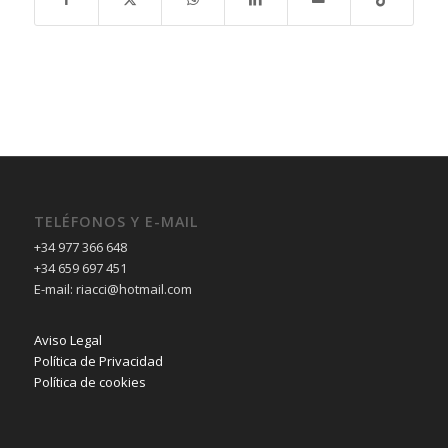
TELÉFONOS Y E-MAIL
+34 977 366 648
+34 659 697 451
E-mail: riacci@hotmail.com
Aviso Legal
Política de Privacidad
Política de cookies