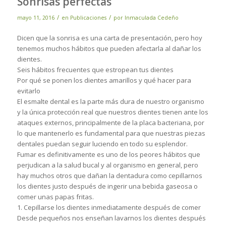
Sonrisas perfectas
/
/
mayo 11, 2016
en
Publicaciones
por
Inmaculada Cedeño
Dicen que la sonrisa es una carta de presentación, pero hoy
tenemos muchos hábitos que pueden afectarla al dañar los
dientes.
Seis hábitos frecuentes que estropean tus dientes
Por qué se ponen los dientes amarillos y qué hacer para
evitarlo
El esmalte dental es la parte más dura de nuestro organismo
y la única protección real que nuestros dientes tienen ante los
ataques externos, principalmente de la placa bacteriana, por
lo que mantenerlo es fundamental para que nuestras piezas
dentales puedan seguir luciendo en todo su esplendor.
Fumar es definitivamente es uno de los peores hábitos que
perjudican a la salud bucal y al organismo en general, pero
hay muchos otros que dañan la dentadura como cepillarnos
los dientes justo después de ingerir una bebida gaseosa o
comer unas papas fritas.
1. Cepillarse los dientes inmediatamente después de comer
Desde pequeños nos enseñan lavarnos los dientes después