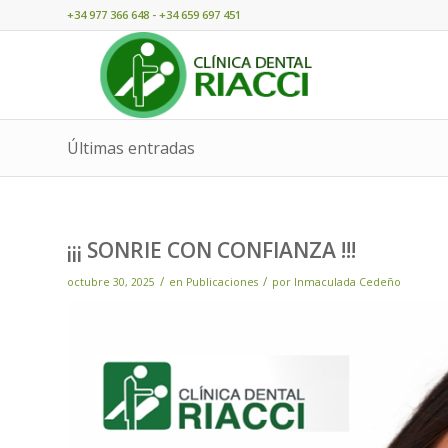
+34 977 366 648 - +34 659 697 451
Últimas entradas
¡¡¡ SONRIE CON CONFIANZA !!!
/
/
octubre 30, 2025
en
Publicaciones
por
Inmaculada Cedeño