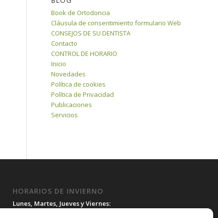
BLOG
Book de Ortodoncia
Cláusula de consentimiento formulario Web
CONSEJOS DE SU DENTISTA
Contacto
CONTROL DE HORARIO
Inicio
Novedades
Política de cookies
Política de Privacidad
Publicaciones
Servicios
HORARIOS DE INVIERNO
Lunes, Martes, Jueves y Viernes:
10:00H a 15:30H