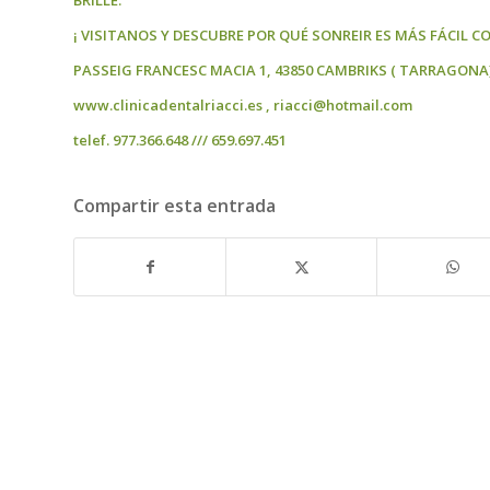
BRILLE.
¡ VISITANOS Y DESCUBRE POR QUÉ SONREIR ES MÁS FÁCIL CO
PASSEIG FRANCESC MACIA 1, 43850 CAMBRIKS ( TARRAGONA
www.clinicadentalriacci.es , riacci@hotmail.com
telef. 977.366.648 /// 659.697.451
Compartir esta entrada