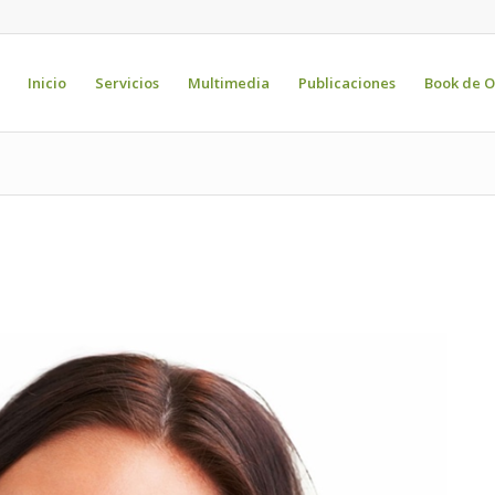
Inicio
Servicios
Multimedia
Publicaciones
Book de O