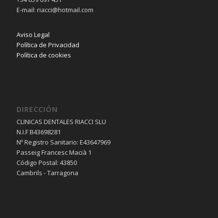
E-mail: riacci@hotmail.com
Aviso Legal
Política de Privacidad
Política de cookies
DIRECCIÓN
CLINICAS DENTALES RIACCI SLU
N.I.F B43698281
Nº Registro Sanitario: E43647969
Passeig Francesc Macià 1
Código Postal: 43850
Cambrils - Tarragona