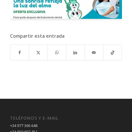
Compartir esta entrada
TELÉFONOS Y E-MAIL
+34 977 366 648
+34 659 697 451