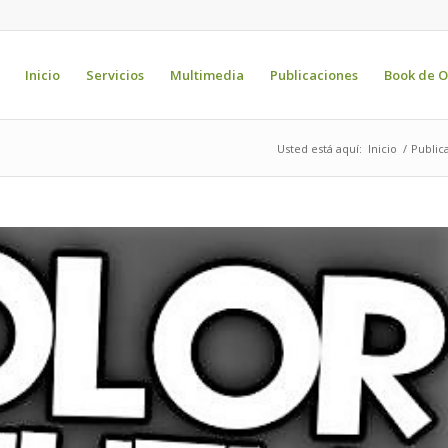
Inicio
Servicios
Multimedia
Publicaciones
Book de O
Usted está aquí:
Inicio
/
Public