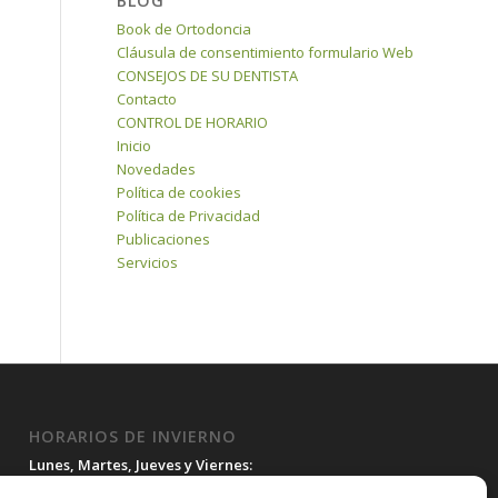
BLOG
Book de Ortodoncia
Cláusula de consentimiento formulario Web
CONSEJOS DE SU DENTISTA
Contacto
CONTROL DE HORARIO
Inicio
Novedades
Política de cookies
Política de Privacidad
Publicaciones
Servicios
HORARIOS DE INVIERNO
Lunes, Martes, Jueves y Viernes:
10:00H a 15:30H