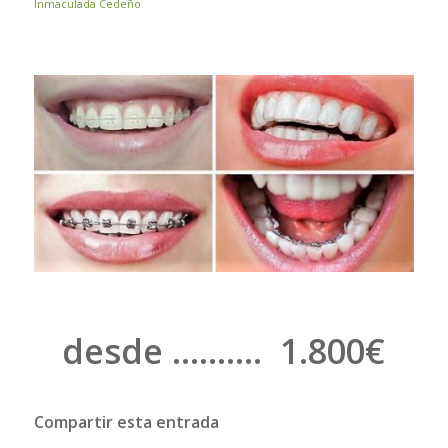
Inmaculada Cedeño
desde ………. 1.800€
Compartir esta entrada