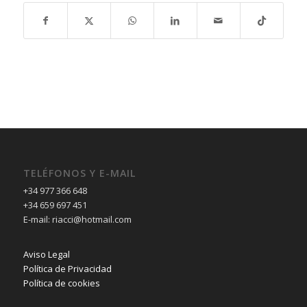
TELÉFONOS Y E-MAIL
+34 977 366 648
+34 659 697 451
E-mail: riacci@hotmail.com
Aviso Legal
Política de Privacidad
Política de cookies