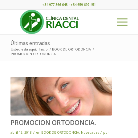
+34 977 366 648 - +34 659 697 451
Últimas entradas
Usted está aquí:
Inicio
/
BOOK DE ORTODONCIA
/
PROMOCION ORTODONCIA.
PROMOCION ORTODONCIA.
/
/
abril 13, 2018
en
BOOK DE ORTODONCIA
,
Novedades
por