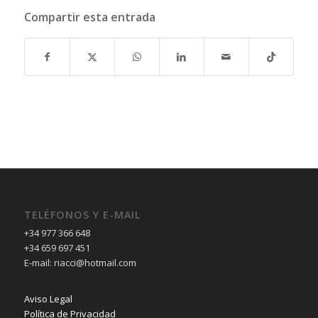
Compartir esta entrada
TELÉFONOS Y E-MAIL
+34 977 366 648
+34 659 697 451
E-mail: riacci@hotmail.com
Aviso Legal
Política de Privacidad