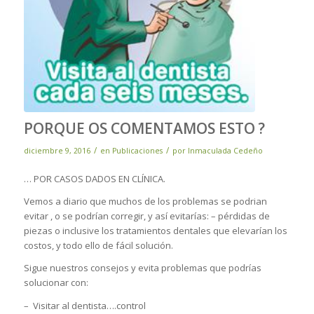
PORQUE OS COMENTAMOS ESTO ?
/
/
diciembre 9, 2016
en
Publicaciones
por
Inmaculada Cedeño
… POR CASOS DADOS EN CLÍNICA.
Vemos a diario que muchos de los problemas se podrian
evitar , o se podrían corregir, y así evitarías: – pérdidas de
piezas o inclusive los tratamientos dentales que elevarían los
costos, y todo ello de fácil solución.
Sigue nuestros consejos y evita problemas que podrías
solucionar con:
– Visitar al dentista….control