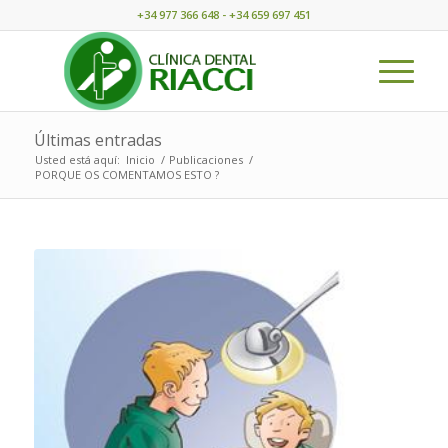
+34 977 366 648 - +34 659 697 451
Últimas entradas
Usted está aquí:
Inicio
/
Publicaciones
/
PORQUE OS COMENTAMOS ESTO ?