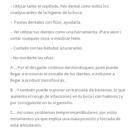
– Utilizar tanto el cepillado, hilo dental como todos los
coadyuvantes de la higiene de tu boca.
– Pastas dentales con flúor, ayudaría.
– No utilizar tus dientes como una herramienta. (Para abrir /
cortar cualquier cosa, o masticar hielo.
– Cuidado con las bebidas azucaradas.
– No morderte las uñas:
A ….Por el desgaste continuo del mordisqueo, pues puede
llegar a erosionar el esmalte de los dientes, e inclusive a
llegar a producir microfisuras,
B….Y también puede suponer un trasvase de bacterias, lo que
aumenta el riesgo de infecciones en tu boca ( con halitosis ) y
por consiguiente en tu organismo.
C….Así como, problemas temporomandibulares, por estos
movimientos ya que implica una mala posición y forzada de
esta articulación.