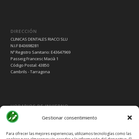
DIRECCIÓN
CLINICAS DENTALES RIACCI SLU
N.I.F B43698281
Nº Registro Sanitario: E43647969
Passeig Francesc Macià 1
Código Postal: 43850
Cambrils - Tarragona
HORARIOS DE INVIERNO
Lunes, Martes, Jueves y Viernes:
Gestionar consentimiento
10:00H a 15:30H
Miercoles:
Para ofrecer las mejores experiencias, utilizamos tecnologías como las