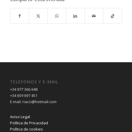
TELÉFONOS Y E-MAIL
+34 977 366 648
+34 659 697 451
E-mail: riacci@hotmail.com
Aviso Legal
Política de Privacidad
Política de cookies