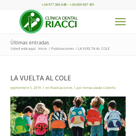
+34 977 366 648 - +34 659 697 451
Últimas entradas
Usted está aquí:
Inicio
/
Publicaciones
/
LA VUELTA AL COLE
LA VUELTA AL COLE
/
/
septiembre 5, 2019
en
Publicaciones
por
Inmaculada Cedeño