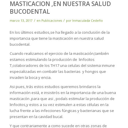
MASTICACION ,EN NUESTRA SALUD
BUCODENTAL
/
/
marzo 13, 2017
en
Publicaciones
por
Inmaculada Cedeño
En los últimos estudios,se ha llegado a la conclusión de la
importancia que tiene la masticación en nuestra salud
bucodental.
Cuando realizamos el ejercicio de la masticación,también
estamos estimulando la producción de linfocitos
T,colaboradores de los TH17 una celulas del sistema inmune
especializadas en combatir las bacterias y hongos que
invaden la boca y encia.
Asi pues, trás estos estudios queremos brindaros la
información está, e insistirós en la importancia de una buena
masticacón ,para que asi , podaís estimular la producción de
linfocitos,y estos a su vez estimulen a estas células en la
lucha frente a las infecciones fúngicas y bacterianas que se
presentan en la cavidad bucal.
Y que contrariamente a como sucede en otras zonas de