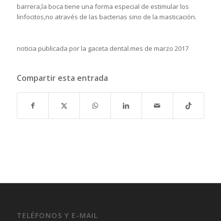
barrera,la boca tiene una forma especial de estimular los
linfocitos,no através de las bacterias sino de la masticación.
noticia publicada por la gaceta dental.mes de marzo 2017
Compartir esta entrada
TELÉFONOS Y E-MAIL