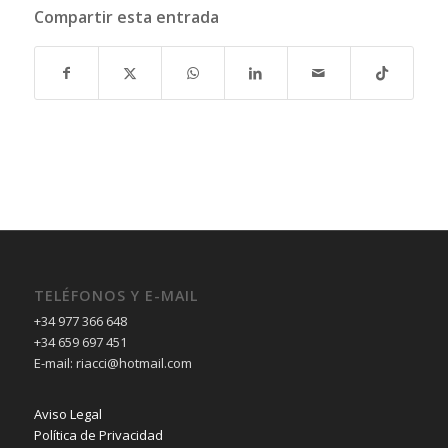
Compartir esta entrada
TELÉFONOS Y E-MAIL
+34 977 366 648
+34 659 697 451
E-mail: riacci@hotmail.com
Aviso Legal
Política de Privacidad