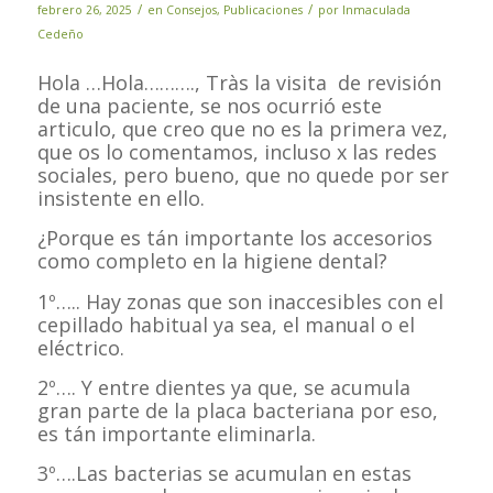
/
/
febrero 26, 2025
en
Consejos
,
Publicaciones
por
Inmaculada
Cedeño
Hola …Hola………., Tràs la visita de revisión
de una paciente, se nos ocurrió este
articulo, que creo que no es la primera vez,
que os lo comentamos, incluso x las redes
sociales, pero bueno, que no quede por ser
insistente en ello.
¿Porque es tán importante los accesorios
como completo en la higiene dental?
1º….. Hay zonas que son inaccesibles con el
cepillado habitual ya sea, el manual o el
eléctrico.
2º…. Y entre dientes ya que, se acumula
gran parte de la placa bacteriana por eso,
es tán importante eliminarla.
3º….Las bacterias se acumulan en estas