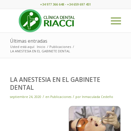
+34 977 366 648 - +34 659 697 451
Últimas entradas
Usted está aquí:
Inicio
/
Publicaciones
/
LA ANESTESIA EN EL GABINETE DENTAL
LA ANESTESIA EN EL GABINETE
DENTAL
/
/
septiembre 24, 2020
en
Publicaciones
por
Inmaculada Cedeño