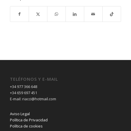
TELÉFONOS Y E-MAIL
+34 977 366 648
+34 659 697 451
E-mail: riacci@hotmail.com
Aviso Legal
Política de Privacidad
Política de cookies