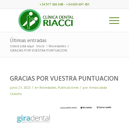
+34 977 366 648 - +34 659 697 451
Últimas entradas
Usted está aquí:
Inicio
/
Novedades
/
GRACIAS POR VUESTRA PUNTUACION
GRACIAS POR VUESTRA PUNTUACION
/
/
junio 21, 2023
en
Novedades
,
Publicaciones
por
Inmaculada
Cedeño