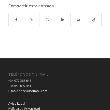
Compartir esta entrada
TELÉFONOS Y E-MAIL
+34 977 366 648
+34 659 697 451
E-mail: riacci@hotmail.com
Aviso Legal
Política de Privacidad