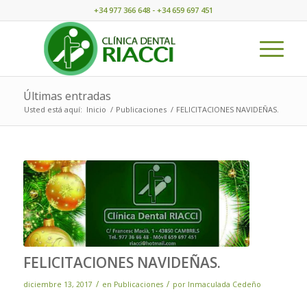
+34 977 366 648 - +34 659 697 451
Últimas entradas
Usted está aquí:
Inicio
/
Publicaciones
/
FELICITACIONES NAVIDEÑAS.
FELICITACIONES NAVIDEÑAS.
/
/
diciembre 13, 2017
en
Publicaciones
por
Inmaculada Cedeño