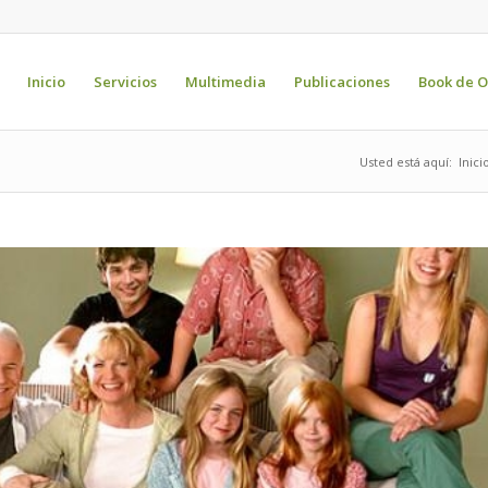
Inicio
Servicios
Multimedia
Publicaciones
Book de O
Usted está aquí:
Inici