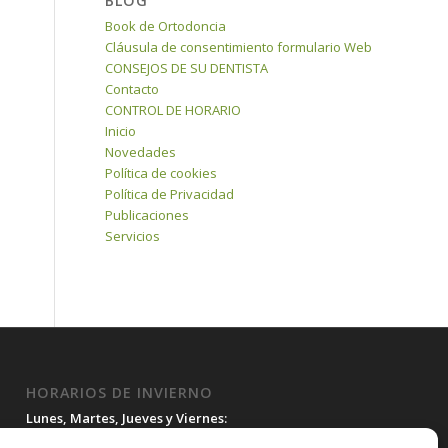
BLOG
Book de Ortodoncia
Cláusula de consentimiento formulario Web
CONSEJOS DE SU DENTISTA
Contacto
CONTROL DE HORARIO
Inicio
Novedades
Política de cookies
Política de Privacidad
Publicaciones
Servicios
HORARIOS DE INVIERNO
Lunes, Martes, Jueves y Viernes:
10:00H a 15:30H