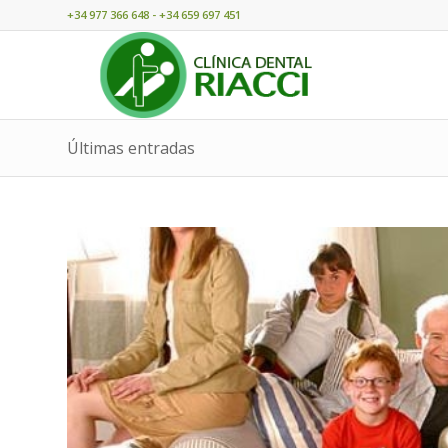
+34 977 366 648 - +34 659 697 451
Últimas entradas