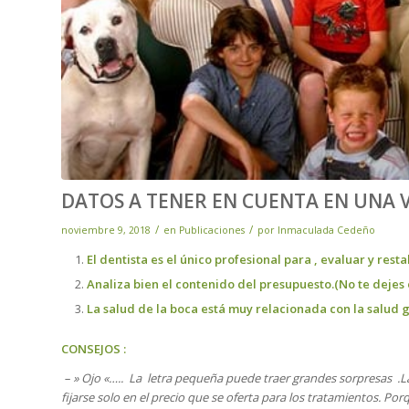
DATOS A TENER EN CUENTA EN UNA V
/
/
noviembre 9, 2018
en
Publicaciones
por
Inmaculada Cedeño
El dentista es el único profesional para , evaluar y rest
Analiza bien el contenido del presupuesto.(
No te dejes
La salud de la boca está muy relacionada con la salud
CONSEJOS :
– » Ojo «….. La letra pequeña puede traer grandes sorpresas .L
fijarse solo en el precio que se oferta para los tratamientos. Por