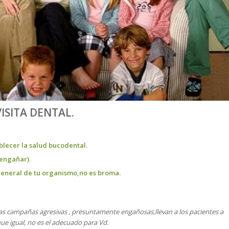
ISITA DENTAL.
ablecer la salud bucodental.
 engañar).
 general de tu organismo,no es broma.
as campañas agresivas , presuntamente engañosas,llevan a los pacientes a
que igual, no es el adecuado para Vd.