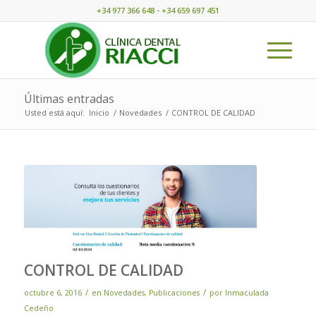
+34 977 366 648 - +34 659 697 451
Últimas entradas
Usted está aquí:
Inicio
/
Novedades
/
CONTROL DE CALIDAD
CONTROL DE CALIDAD
/
/
octubre 6, 2016
en
Novedades
,
Publicaciones
por
Inmaculada
Cedeño