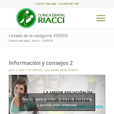
+34 977 366 648 - +34 659 697 451
Listado de la categoría: VIDEOS
Usted está aquí:
Inicio
/
VIDEOS
Información y consejos 2
/
/
julio 4, 2022
en
VIDEOS
por
Inmaculada Cedeño
Haz clic para aceptar cookies de marketing
y permitir este contenido