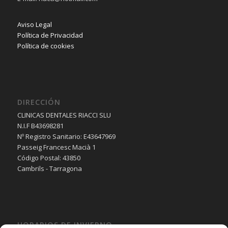
Aviso Legal
Política de Privacidad
Política de cookies
DIRECCIÓN
CLINICAS DENTALES RIACCI SLU
N.I.F B43698281
Nº Registro Sanitario: E43647969
Passeig Francesc Macià 1
Código Postal: 43850
Cambrils - Tarragona
HORARIOS DE INVIERNO