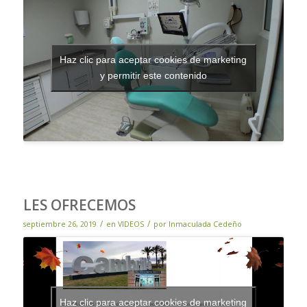
Haz clic para aceptar cookies de marketing
y permitir este contenido
LES OFRECEMOS
/
/
septiembre 26, 2019
en
VIDEOS
por
Inmaculada Cedeño
Haz clic para aceptar cookies de marketing