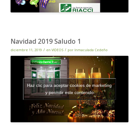
Navidad 2019 Saludo 1
/
/
diciembre 11, 2019
en
VIDEOS
por
Inmaculada Cedeño
Haz clic para aceptar cookies de marketing
y permitir este contenido