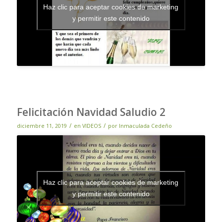
Haz clic para aceptar cookies de marketing
y permitir este contenido
Felicitación Navidad Saludio 2
/
/
diciembre 11, 2019
en
VIDEOS
por
Inmaculada Cedeño
Haz clic para aceptar cookies de marketing
y permitir este contenido