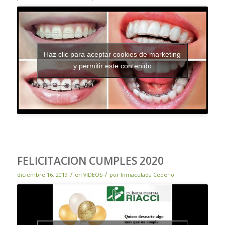
Haz clic para aceptar cookies de marketing
y permitir este contenido
FELICITACION CUMPLES 2020
/
/
diciembre 16, 2019
en
VIDEOS
por
Inmaculada Cedeño