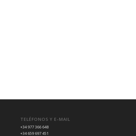
TELÉFONOS Y E-MAIL
+34 977 366 648
+34 659 697 451