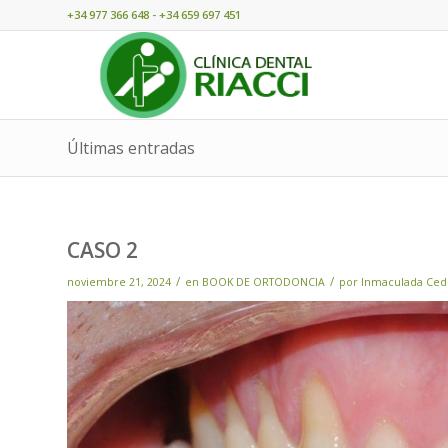
+34 977 366 648 - +34 659 697 451
Últimas entradas
CASO 2
/
/
noviembre 21, 2024
en
BOOK DE ORTODONCIA
por
Inmaculada Ce