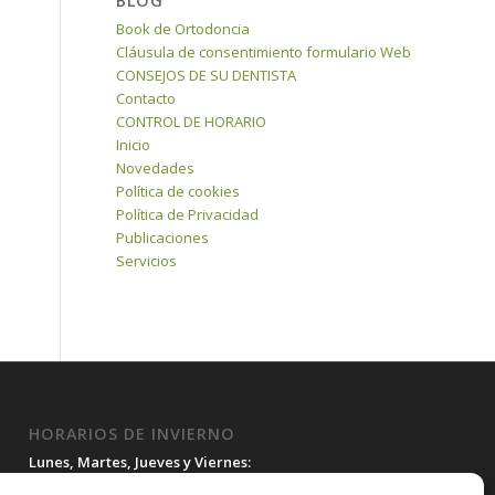
BLOG
Book de Ortodoncia
Cláusula de consentimiento formulario Web
CONSEJOS DE SU DENTISTA
Contacto
CONTROL DE HORARIO
Inicio
Novedades
Política de cookies
Política de Privacidad
Publicaciones
Servicios
HORARIOS DE INVIERNO
Lunes, Martes, Jueves y Viernes:
10:00H a 15:30H