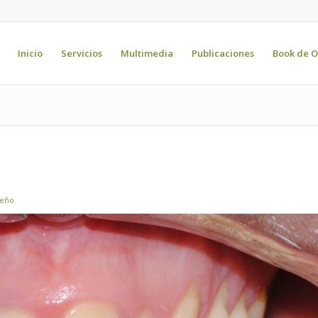
Inicio
Servicios
Multimedia
Publicaciones
Book de O
deño