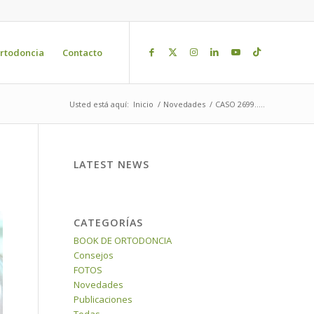
rtodoncia
Contacto
Usted está aquí:
Inicio
/
Novedades
/
CASO 2699…..
LATEST NEWS
CATEGORÍAS
BOOK DE ORTODONCIA
Consejos
FOTOS
Novedades
Publicaciones