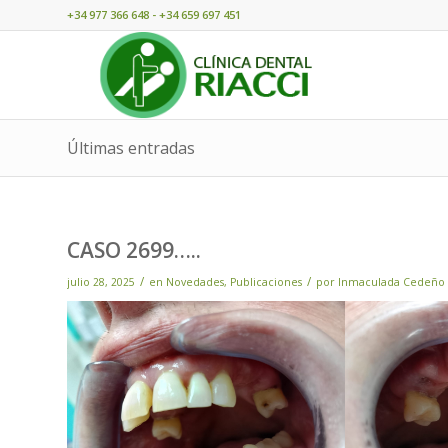
+34 977 366 648 - +34 659 697 451
Últimas entradas
CASO 2699…..
/
/
julio 28, 2025
en
Novedades
,
Publicaciones
por
Inmaculada Cedeño