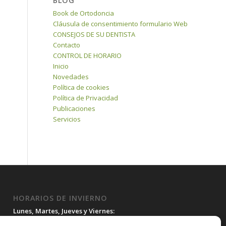
BLOG
Book de Ortodoncia
Cláusula de consentimiento formulario Web
CONSEJOS DE SU DENTISTA
Contacto
CONTROL DE HORARIO
Inicio
Novedades
Política de cookies
Política de Privacidad
Publicaciones
Servicios
HORARIOS DE INVIERNO
Lunes, Martes, Jueves y Viernes:
10:00H a 15:30H