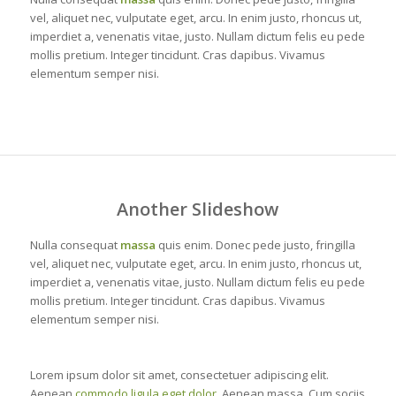
vel, aliquet nec, vulputate eget, arcu. In enim justo, rhoncus ut,
imperdiet a, venenatis vitae, justo. Nullam dictum felis eu pede
mollis pretium. Integer tincidunt. Cras dapibus. Vivamus
elementum semper nisi.
Another Slideshow
Nulla consequat
massa
quis enim. Donec pede justo, fringilla
vel, aliquet nec, vulputate eget, arcu. In enim justo, rhoncus ut,
imperdiet a, venenatis vitae, justo. Nullam dictum felis eu pede
mollis pretium. Integer tincidunt. Cras dapibus. Vivamus
elementum semper nisi.
Lorem ipsum dolor sit amet, consectetuer adipiscing elit.
Aenean
commodo ligula eget dolor
. Aenean massa. Cum sociis