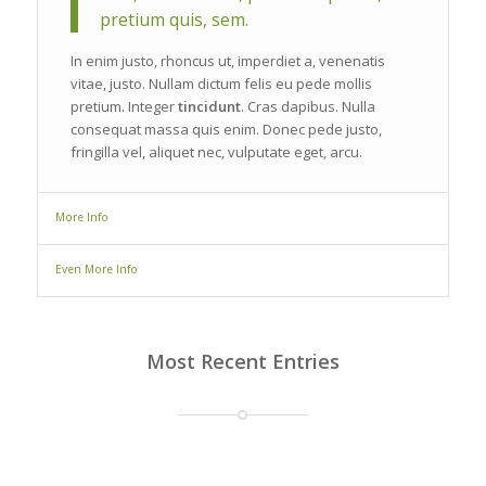
pretium quis, sem.
In enim justo, rhoncus ut, imperdiet a, venenatis
vitae, justo. Nullam dictum felis eu pede mollis
pretium. Integer
tincidunt
. Cras dapibus. Nulla
consequat massa quis enim. Donec pede justo,
fringilla vel, aliquet nec, vulputate eget, arcu.
More Info
Even More Info
Most Recent Entries