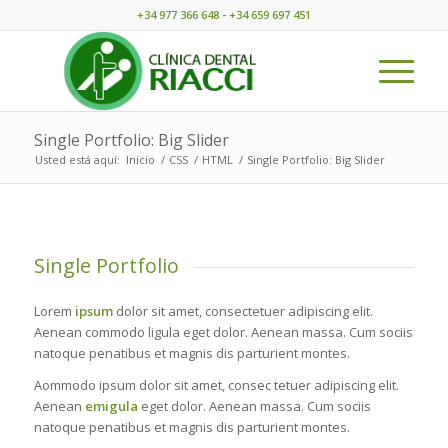
+34 977 366 648 - +34 659 697 451
Single Portfolio: Big Slider
Usted está aquí:
Inicio
/
CSS
/
HTML
/
Single Portfolio: Big Slider
Single Portfolio
Lorem
ipsum
dolor sit amet, consectetuer adipiscing elit.
Aenean commodo ligula eget dolor. Aenean massa. Cum sociis
natoque penatibus et magnis dis parturient montes.
Aommodo ipsum dolor sit amet, consec tetuer adipiscing elit.
Aenean
emigula
eget dolor. Aenean massa. Cum sociis
natoque penatibus et magnis dis parturient montes.