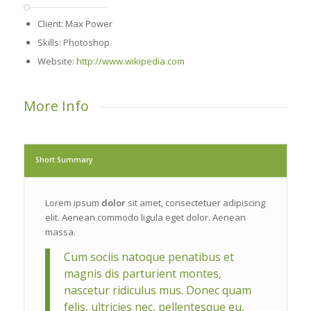
Client: Max Power
Skills: Photoshop
Website:
http://www.wikipedia.com
More Info
Short Summary
Lorem ipsum
dolor
sit amet, consectetuer adipiscing
elit. Aenean commodo ligula eget dolor. Aenean
massa.
Cum sociis natoque penatibus et
magnis dis parturient montes,
nascetur ridiculus mus. Donec quam
felis, ultricies nec, pellentesque eu,